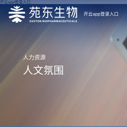
开云app登录入口
开云app登录入口
人力资源
人文氛围