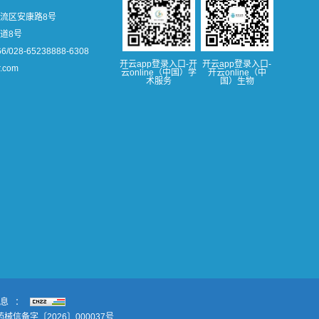
流区安康路8号
道8号
66/028-65238888-6308
开云app登录入口-开
开云app登录入口-
r.com
云online（中国）学
开云online（中
术服务
国）生物
息
：
信备字〔2026〕000037号