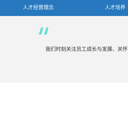
人才经营理念
人才培养
我们时刻关注员工成长与发展、关怀