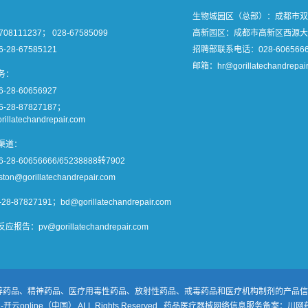
：
生物城园区（总部）：成都市双
8111237； 028-67585099
高新园区：成都市高新区西源大
-28-67585121
招聘部联系电话：
028-606566
邮箱：hr@gorillatechandrepai
务：
-28-60656927
-28-87827187；
rillatechandrepair.com
渠道：
28-60656666/65238888转7902
n@gorillatechandrepair.com
28-87827191；bd@gorillatechandrepair.com
告：pv@gorillatechandrepair.com
醉药品、精神药品、医疗用毒性药品、放射性药品、戒毒药品和医疗机构制剂的产品信
开云online（中国） ALL Rights Reserved
药品医疗器械网络信息服务备案：川网药械