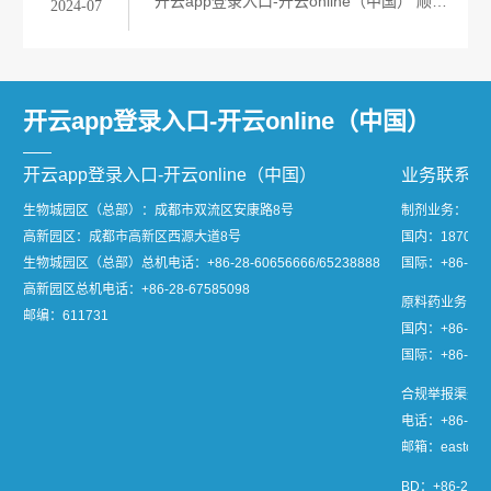
开云app登录入口-开云online（中国） 顺利通过2024年企业知识产权合规管理体系认证近日，公司顺利通过了新版知识产权国家标准《企业知识产权合规管理体系要求》（GB/T29490-2023）的认证，并取得了认证证书。▲知识产权管理体系认证证书此次认证专家由行业内资深专家团队组成，对公司知识产权管理体系进行了全面评估，专家组一致认为...
2024-07
开云app登录入口-开云online（中国）
开云app登录入口-开云online（中国）
业务联系
生物城园区（总部）：成都市双流区安康路8号
制剂业务：
高新园区：成都市高新区西源大道8号
国内：1870811
生物城园区（总部）总机电话：
+86-28-60656666/65238888
国际：+86-28-
高新园区总机电话：
+86-28-67585098
原料药业务：
邮编：611731
国内：+86-28-
国际：+86-28-87
合规举报渠道
电话：+86-28-6
邮箱：easton@go
BD：+86-28-87