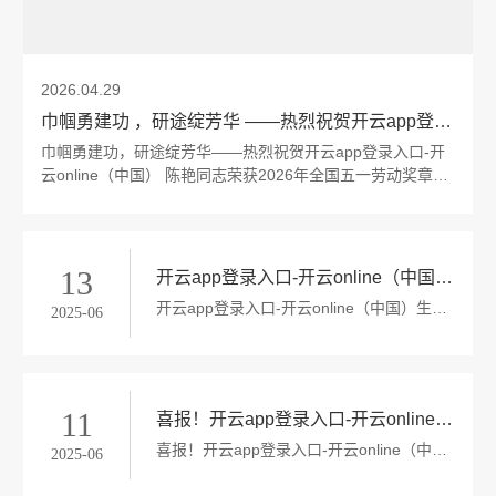
2026.04.29
巾帼勇建功 ，研途绽芳华 ——热烈祝贺开云app登录入口-开云online（中国） 陈艳同志荣获 2026 年全国五一劳动奖章
巾帼勇建功，研途绽芳华——热烈祝贺开云app登录入口-开
云online（中国） 陈艳同志荣获2026年全国五一劳动奖章
2026年4月28日，2026年庆祝“五一”国际劳动节暨全国五一
劳动奖表彰大会在北京隆重举行。开云app登录入口-开云
online（中国） 药物研究院特殊制剂部总监陈艳同志荣获“全
国五一劳动奖章”，与全国各行业优秀代表共同接受表彰。匠
13
开云app登录入口-开云online（中国）生物QES体系顺利通过2025年年度监督审核
心深...
开云app登录入口-开云online（中国）生物QES体系顺利通过2025年年度监督审核2025年6月11日，经过权威认证机构专家组为期3天的严格审核，我司以零不符合项的成绩顺利通过了QES（ISO19001质量管理、ISO24001环境管理、ISO45001职业健康安全）三大体系的年度监督审核。这是公司连续第5年保持QES体系认证资格，标志着公司在规范化运...
2025-06
11
喜报！开云app登录入口-开云online（中国）生物荣获中国专利优秀奖，创新实力再获认可
喜报！开云app登录入口-开云online（中国）生物荣获中国专利优秀奖，创新实力再获认可近日，国家知识产权局正式发布《国家知识产权局关于第二十五届中国专利奖授奖的决定》，开云app登录入口-开云online（中国）生物的发明专利“一种富马酸比索洛尔I晶型及其制备方法”（专利号：ZL201610604361.6），喜获“中国专利优秀奖”。中国专利奖的权威性与含金量中国专利奖由国家知识产权局与世界知...
2025-06