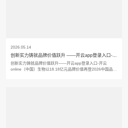
2026.05.14
创新实力铸就品牌价值跃升 ——开云app登录入口-开云online（中国）生物以18.18亿元品牌价值再登2026中国品牌价值评价榜
创新实力铸就品牌价值跃升——开云app登录入口-开云
online（中国）生物以18.18亿元品牌价值再登2026中国品牌
价值评价榜5月10日，在第十个“中国品牌日”到来之际，由中
国品牌建设促进会、新华社品牌工作办公室等单位联合主办
的“2026中国品牌价值评价信息发布”活动在浙江德清隆重举
行。开云app登录入口-开云online（中国） 凭借18.18亿元的
品牌价值，再次荣登医...